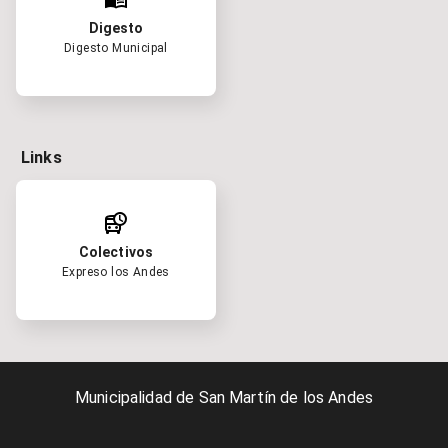
Digesto
Digesto Municipal
Links
departure_board
Colectivos
Expreso los Andes
Municipalidad de San Martín de los Andes