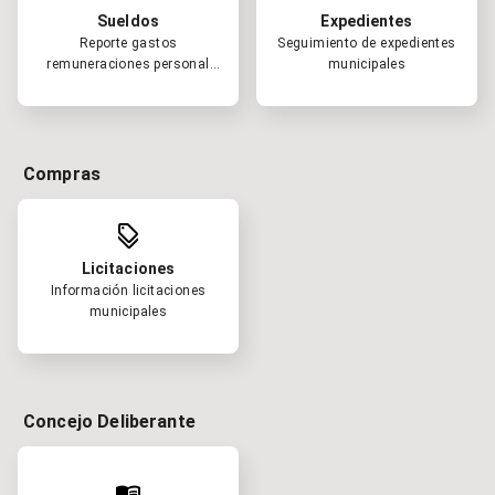
Sueldos
Expedientes
Reporte gastos
Seguimiento de expedientes
remuneraciones personal
municipales
municipal
Compras
discount
Licitaciones
Información licitaciones
municipales
Concejo Deliberante
menu_book