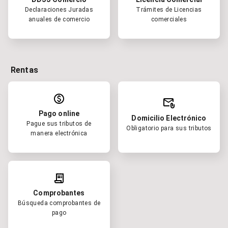
Declaraciones Juradas
Trámites de Licencias
anuales de comercio
comerciales
Rentas
paid
attach_email
Pago online
Domicilio Electrónico
Pague sus tributos de
Obligatorio para sus tributos
manera electrónica
receipt_long
Comprobantes
Búsqueda comprobantes de
pago